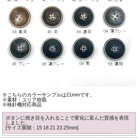
※こちらのカラーサンプルは21mmです。
※素材：ユリア樹脂
※検針機対応商品
ボタンに焼き目を入れることで変化に富んだ質感を表現
しました。
[サイズ展開：15 18 21 23 25mm]