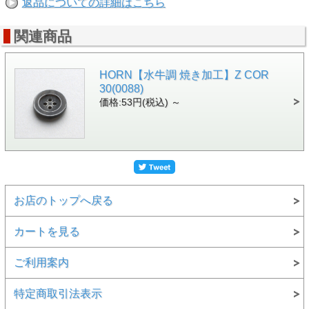
返品についての詳細はこちら
関連商品
HORN【水牛調 焼き加工】Z COR
30(0088)
価格:53円(税込)
～
お店のトップへ戻る
カートを見る
ご利用案内
特定商取引法表示