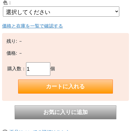
色：
価格と在庫を一覧で確認する
残り:
－
価格:
－
購入数：
個