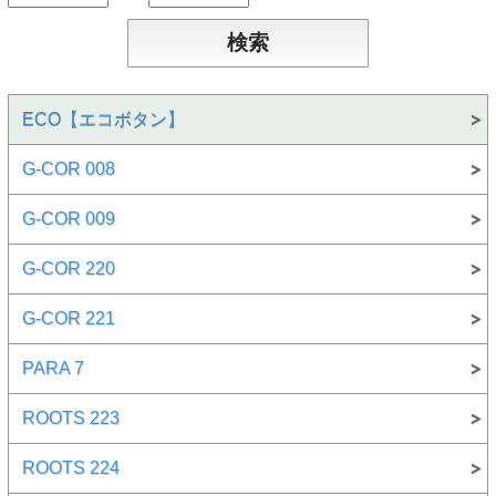
ECO【エコボタン】
G-COR 008
G-COR 009
G-COR 220
G-COR 221
PARA 7
ROOTS 223
ROOTS 224