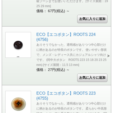
級ゾーンまでお使いいただけます。 [サイズ展開：19
25 29 mm]
価格： 67円(税込)
～
ECO【エコボタン】ROOTS 224
(4756)
ありそうでなかった、透明感がありつつ中心部だけ
に柄があるのが特長のボタンです。 使いやすい形状
で、メンズ・レディース共にカジュアルシャツ向け
です。 (同中大ボタン ROOTS 223 15 18 20 23 25
mm) [サイズ展開：11.5 13 mm]
価格： 27円(税込)
～
ECO【エコボタン】ROOTS 223
(4755)
ありそうでなかった、透明感がありつつ中心部だけ
に柄があるのが特長のボタンです。 柔らかい中高形