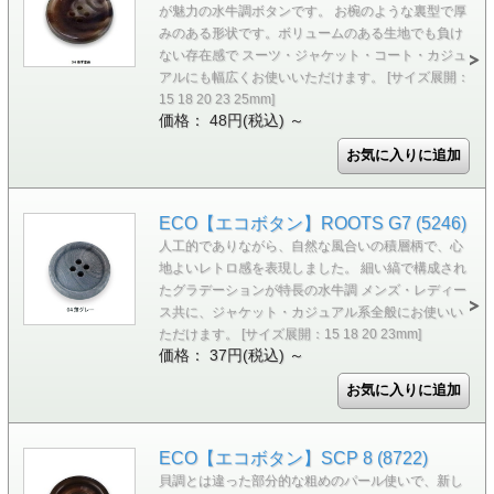
が魅力の水牛調ボタンです。 お椀のような裏型で厚
みのある形状です。ボリュームのある生地でも負け
ない存在感で スーツ・ジャケット・コート・カジュ
アルにも幅広くお使いいただけます。 [サイズ展開：
15 18 20 23 25mm]
価格： 48円(税込)
～
ECO【エコボタン】ROOTS G7 (5246)
人工的でありながら、自然な風合いの積層柄で、心
地よいレトロ感を表現しました。 細い縞で構成され
たグラデーションが特長の水牛調 メンズ・レディー
ス共に、ジャケット・カジュアル系全般にお使いい
ただけます。 [サイズ展開：15 18 20 23mm]
価格： 37円(税込)
～
ECO【エコボタン】SCP 8 (8722)
貝調とは違った部分的な粗めのパール使いで、新し