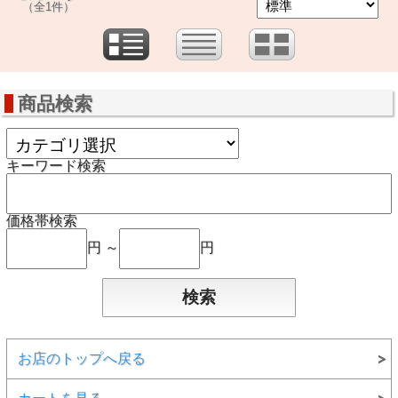
（全1件）
商品検索
キーワード検索
価格帯検索
円 ～
円
お店のトップへ戻る