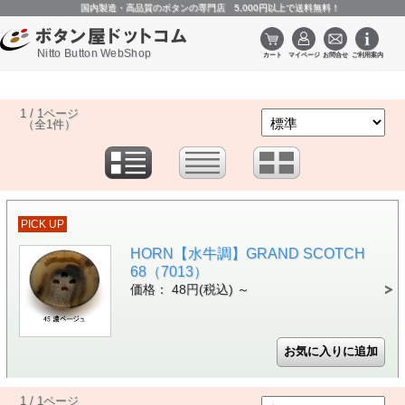
国内製造・高品質のボタンの専門店 5,000円以上で送料無料！
Nitto Button WebShop
1 / 1ページ
（全1件）
PICK UP
HORN【水牛調】GRAND SCOTCH
68（7013）
価格： 48円(税込)
～
1 / 1ページ