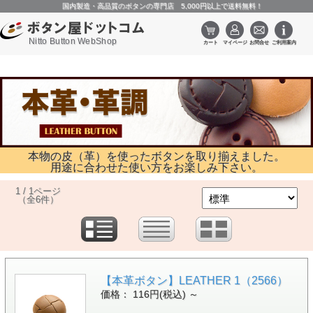
国内製造・高品質のボタンの専門店 5,000円以上で送料無料！
Nitto Button WebShop
本物の皮（革）を使ったボタンを取り揃えました。
用途に合わせた使い方をお楽しみ下さい。
1 / 1ページ
（全6件）
【本革ボタン】LEATHER 1（2566）
価格： 116円(税込)
～