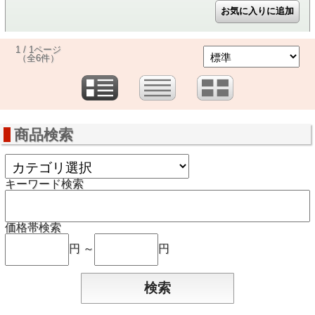
1 / 1ページ
（全6件）
商品検索
キーワード検索
価格帯検索
円 ～
円