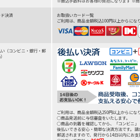
※振込手数料はお客様の負担になります ※
ード決済
お取扱いカード一覧
ご利用は、商品金額税込100円以上からにな
払い（コンビニ・銀行・郵
局）
ご利用は、商品金額税込250円以上からにな
○商品発送前に与信審査をいたします。
○商品の到着を確認してから、「コンビニ」
後払いできる安心・簡単な決済方法です。請
郵送されますので、発行から14日以内にお支