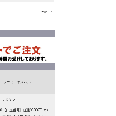
page top
 ツツミ ヤスハル)
ットウボタン
【口座番号】普通9068676 カ）