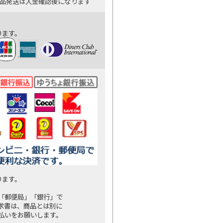
商品発送は入金確認後になります
ります。
ります。
「郵便局」「銀行」で
求書は、商品とは別に
払いをお願いします。