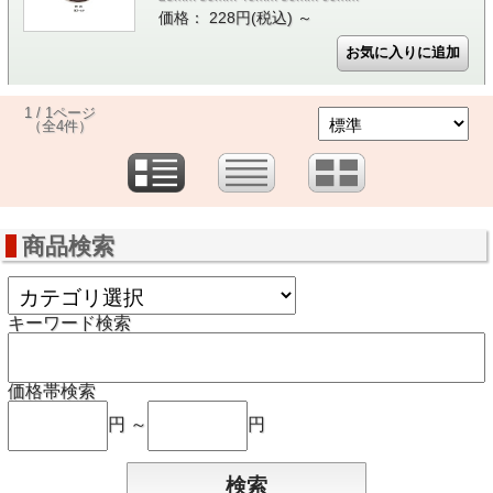
価格： 228円(税込)
～
1 / 1ページ
（全4件）
商品検索
キーワード検索
価格帯検索
円 ～
円