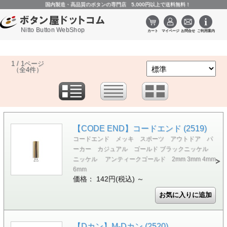
国内製造・高品質のボタンの専門店 5,000円以上で送料無料！
Nitto Button WebShop
1 / 1ページ
（全4件）
【CODE END】コードエンド (2519)
コードエンド メッキ スポーツ アウトドア パ
ーカー カジュアル ゴールド ブラックニッケル
ニッケル アンティークゴールド 2mm 3mm 4mm
6mm
価格： 142円(税込)
～
【Dカン】M-Dカン (2520)