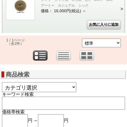
アーミー カジュアル シック
価格： 16,000円(税込)
～
1 / 1ページ
（全2件）
商品検索
キーワード検索
価格帯検索
円 ～
円