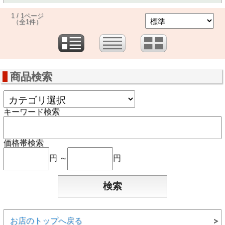
1 / 1ページ
（全1件）
商品検索
キーワード検索
価格帯検索
円 ～
円
お店のトップへ戻る