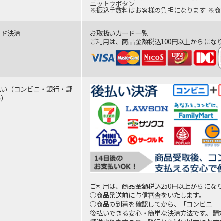
ニットウボタン
※振込手数料はお客様の負担になります ※
ード決済
お取扱いカード一覧
ご利用は、商品金額税込100円以上からにな
払い（コンビニ・銀行・郵
局）
ご利用は、商品金額税込250円以上からにな
○商品発送前に与信審査をいたします。
○商品の到着を確認してから、「コンビニ」
後払いできる安心・簡単な決済方法です。請