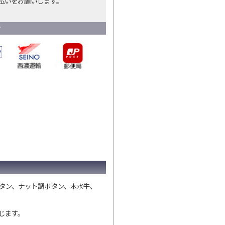
払いをお願いします。
タン、ナット調ボタン、本水牛、
じます。