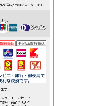
商品発送は入金確認後になります
ります。
ります。
「郵便局」「銀行」で
求書は、商品とは別に