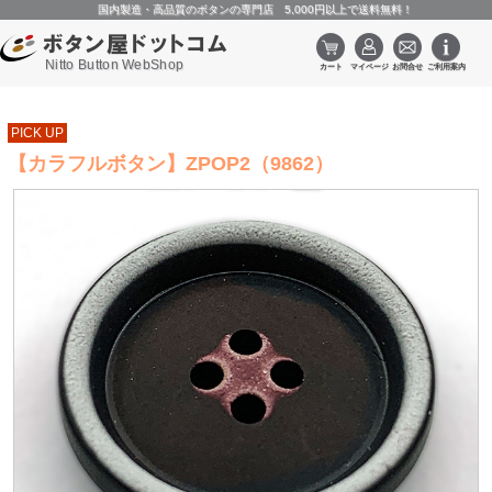
国内製造・高品質のボタンの専門店 5,000円以上で送料無料！
Nitto Button WebShop
PICK UP
【カラフルボタン】ZPOP2（9862）