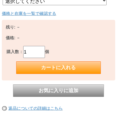
価格と在庫を一覧で確認する
残り:
－
価格:
－
購入数：
個
返品についての詳細はこちら