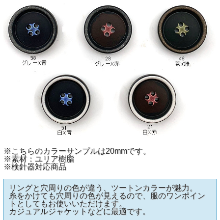
※こちらのカラーサンプルは20mmです。
※素材：ユリア樹脂
※検針器対応商品
リングと穴周りの色が違う、ツートンカラーが魅力。
糸をかけても穴周りの色が見えるので、服のワンポイン
トとしてもお使いいただけます。
カジュアルジャケットなどに最適です。