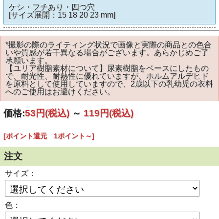
ケシ・フチあり・四つ穴
[サイズ展開：15 18 20 23 mm]
*撮影の際のライティング状況で画像と実際の商品との色合
いや質感が若干異なる場合がございます。あらかじめご了
承願います。
【ユリア樹脂素材について】尿素樹脂をベースにしたもの
で、耐光性、耐熱性に優れていますが、ホルムアルデヒド
を原料として使用していますので、2歳以下の乳幼児の衣料
へのご使用はお避けください。
価格:
53円
(税込)
～
119円
(税込)
[ポイント還元 1ポイント～]
注文
サイズ：
色：