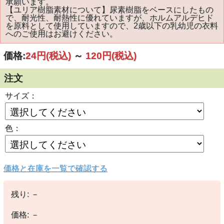
承願います。
【ユリア樹脂素材について】尿素樹脂をベースにしたもの
で、耐光性、耐熱性に優れていますが、ホルムアルデヒド
を原料として使用していますので、2歳以下の乳幼児の衣料
へのご使用はお避けください。
価格:
24円
(税込)
～
120円
(税込)
注文
サイズ：
色：
価格と在庫を一覧で確認する
残り:
－
価格:
－