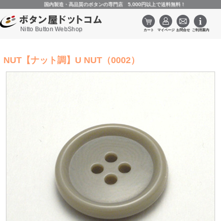
国内製造・高品質のボタンの専門店 5,000円以上で送料無料！
Nitto Button WebShop
NUT【ナット調】U NUT（0002）