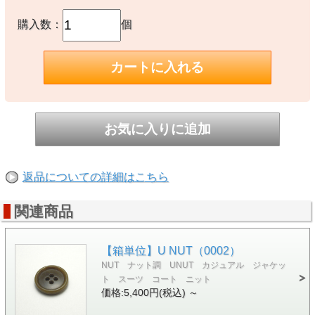
購入数：
個
返品についての詳細はこちら
関連商品
【箱単位】U NUT（0002）
NUT ナット調 UNUT カジュアル ジャケッ
ト スーツ コート ニット
価格:5,400円(税込)
～