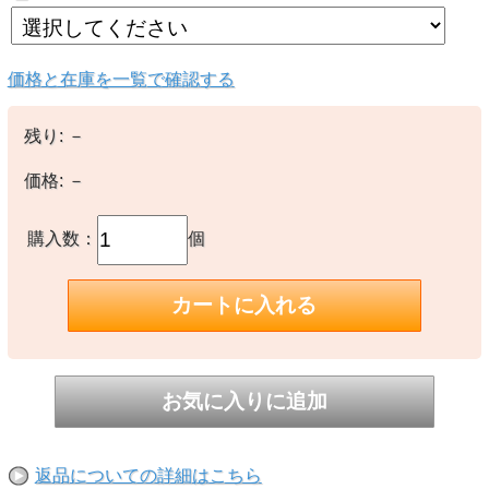
価格と在庫を一覧で確認する
残り:
－
価格:
－
購入数：
個
返品についての詳細はこちら