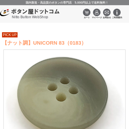
国内製造・高品質のボタンの専門店 5,000円以上で送料無料！
Nitto Button WebShop
PICK UP
【ナット調】UNICORN 83（0183）