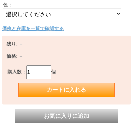
色：
価格と在庫を一覧で確認する
残り:
－
価格:
－
購入数：
個