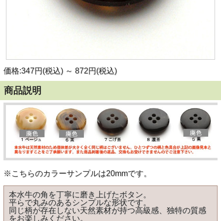
価格:347円(税込)
～
872円(税込)
商品説明
※こちらのカラーサンプルは20mmです。
本水牛の角を丁寧に磨き上げたボタン。
平らで丸みのあるシンプルな形状です。
同じ柄が存在しない天然素材が持つ高級感、独特の質感
をお楽しみください。