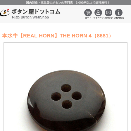
国内製造・高品質のボタンの専門店 5,000円以上で送料無料！
Nitto Button WebShop
本水牛【REAL HORN】THE HORN 4（8681）