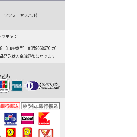
 ツツミ ヤスハル)
ットウボタン
【口座番号】普通9068676 カ）
商品発送は入金確認後になります
ります。