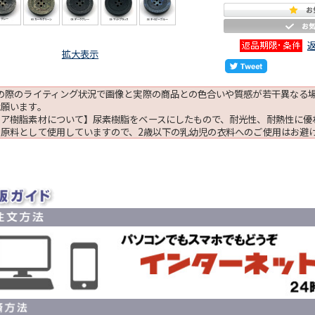
拡大表示
影の際のライティング状況で画像と実際の商品との色合いや質感が若干異なる
承願います。
リア樹脂素材について】尿素樹脂をベースにしたもので、耐光性、耐熱性に優
を原料として使用していますので、2歳以下の乳幼児の衣料へのご使用はお避