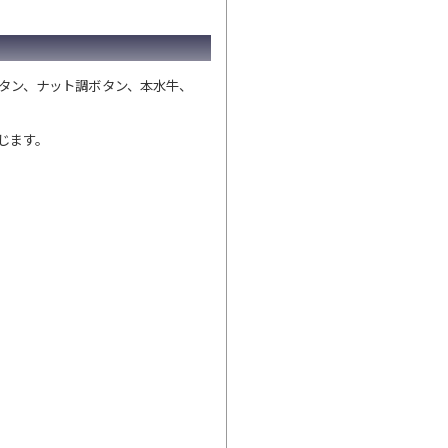
タン、ナット調ボタン、本水牛、
じます。