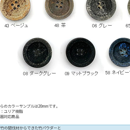
らのカラーサンプルは20mmです。
材：ユリア樹脂
針器対応商品
の竹の間伐材からできた竹パウダーと