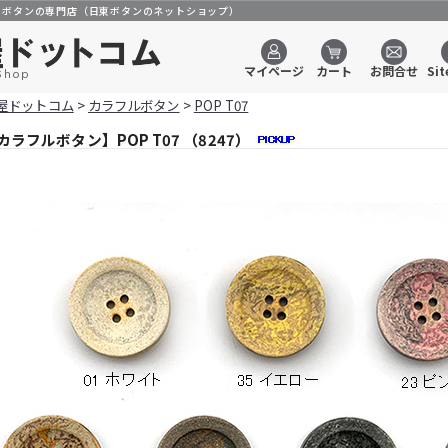
のボタンの専門店（日東ボタンのネットショップ）
マイページ
カート
お問合せ
Sit
Shop
屋ドットコム
>
カラフルボタン
>
POP T07
カラフルボタン】POP T07 （8247）