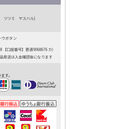
 ツツミ ヤスハル)
ットウボタン
【口座番号】普通9068676 カ）
商品発送は入金確認後になります
ります。