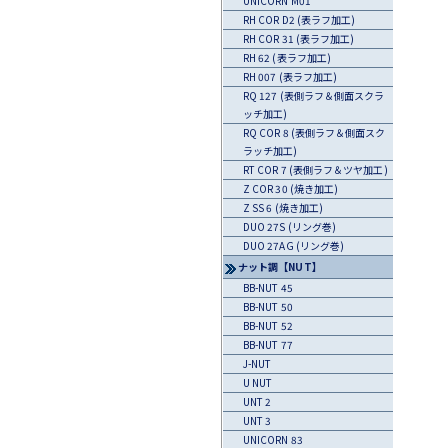
UNICORN M01
RH COR D2 (表ラフ加工)
RH COR 31 (表ラフ加工)
RH 62 (表ラフ加工)
RH 007 (表ラフ加工)
RQ 127 (表側ラフ＆側面スクラ
ッチ加工)
RQ COR 8 (表側ラフ＆側面スク
ラッチ加工)
RT COR 7 (表側ラフ＆ツヤ加工)
Z COR 30 (焼き加工)
Z SS 6 (焼き加工)
DUO 27S (リング巻)
DUO 27AG (リング巻)
ナット調【NUT】
BB-NUT 45
BB-NUT 50
BB-NUT 52
BB-NUT 77
J-NUT
U NUT
UNT 2
UNT 3
UNICORN 83