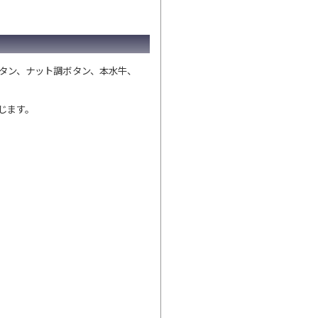
タン、ナット調ボタン、本水牛、
じます。