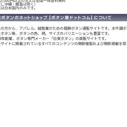
5,000円以上の注文は全国一律送料無料
但し沖縄・離島は除く）
送は日本国内のみです。
人の方から、アパレル、縫製業のための服飾ボタン通販サイトです。
水牛調ボ
貝ボタン等、ボタンの色、柄、サイズのバリエーションも豊富です。
949年創業、ボタン専門メーカー「日東ボタン」の直販サイトです。
当サイトに掲載されているすべてのコンテンツの無断複製および無断掲載を禁