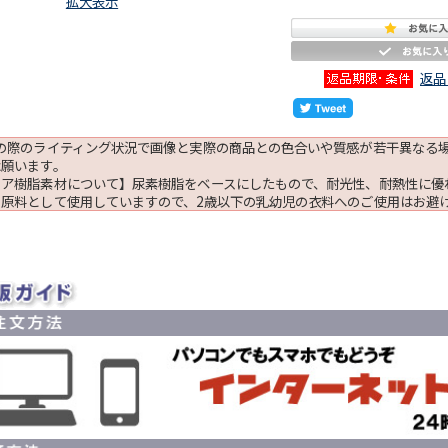
拡大表示
返品
影の際のライティング状況で画像と実際の商品との色合いや質感が若干異なる
承願います。
リア樹脂素材について】尿素樹脂をベースにしたもので、耐光性、耐熱性に優
を原料として使用していますので、2歳以下の乳幼児の衣料へのご使用はお避