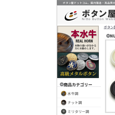
ボタン屋ドットコム、国内製造・高品質
Nitto Button Web
ボタン
N
商品カテゴリー
水牛調
ナット調
ミリタリー調