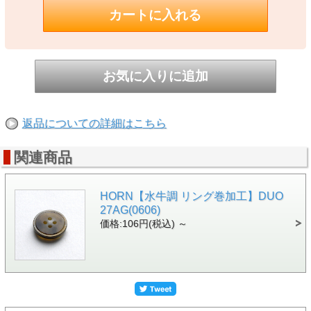
返品についての詳細はこちら
関連商品
HORN【水牛調 リング巻加工】DUO
27AG(0606)
価格:106円(税込)
～