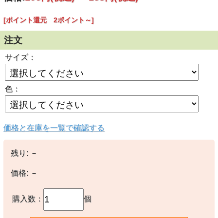
[ポイント還元 2ポイント～]
注文
サイズ：
色：
価格と在庫を一覧で確認する
残り:
－
価格:
－
購入数：
個