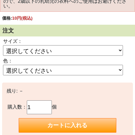
ので、2歳以下の乳幼児の衣料へのご使用はお避けくださ
い。
価格:
10円
(税込)
注文
サイズ：
色：
残り:
－
購入数：
個