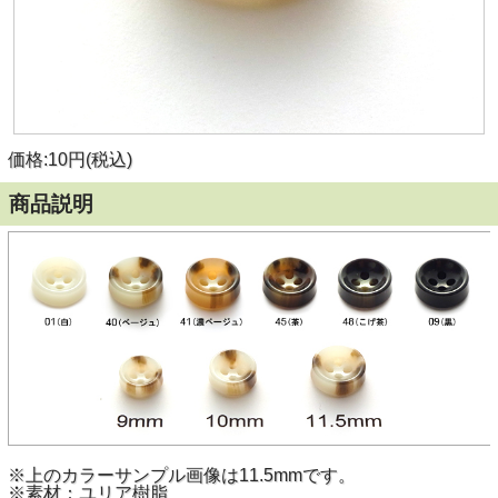
価格:10円(税込)
商品説明
※上のカラーサンプル画像は11.5mmです。
※素材：ユリア樹脂