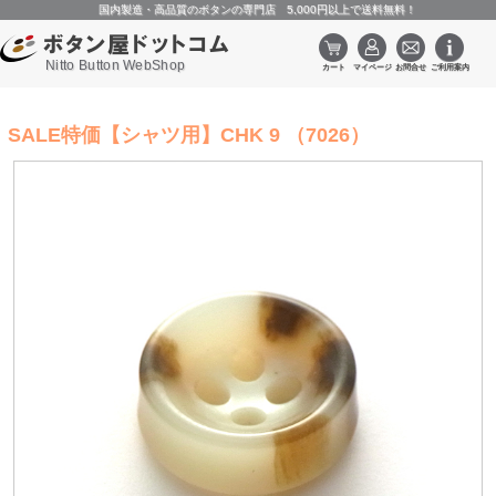
国内製造・高品質のボタンの専門店 5,000円以上で送料無料！
Nitto Button WebShop
SALE特価【シャツ用】CHK 9 （7026）