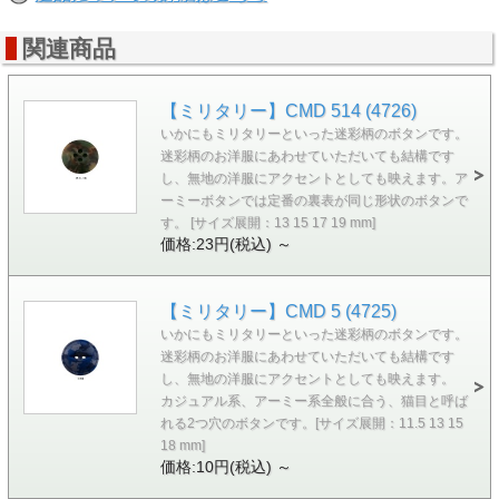
関連商品
【ミリタリー】CMD 514 (4726)
いかにもミリタリーといった迷彩柄のボタンです。
迷彩柄のお洋服にあわせていただいても結構です
し、無地の洋服にアクセントとしても映えます。ア
ーミーボタンでは定番の裏表が同じ形状のボタンで
す。 [サイズ展開：13 15 17 19 mm]
価格:23円(税込)
～
【ミリタリー】CMD 5 (4725)
いかにもミリタリーといった迷彩柄のボタンです。
迷彩柄のお洋服にあわせていただいても結構です
し、無地の洋服にアクセントとしても映えます。
カジュアル系、アーミー系全般に合う、猫目と呼ば
れる2つ穴のボタンです。[サイズ展開：11.5 13 15
18 mm]
価格:10円(税込)
～