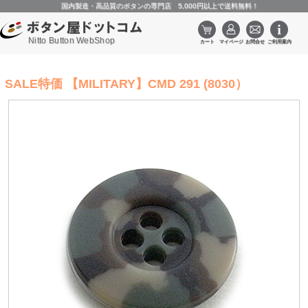
国内製造・高品質のボタンの専門店 5,000円以上で送料無料！
Nitto Button WebShop
SALE特価 【MILITARY】CMD 291 (8030）