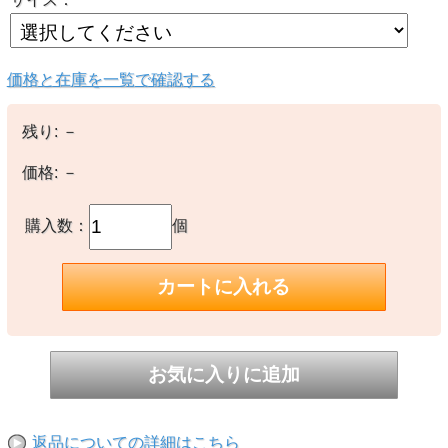
価格と在庫を一覧で確認する
残り:
－
価格:
－
購入数：
個
返品についての詳細はこちら