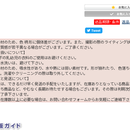
返品
材のため、色 柄 形に個体差がございます。また、撮影の際のライティング
や質感が若干異なる場合がございます。ご了承ください。
り扱いについて】
以下の乳幼児の衣料のご使用はお避けください。
や水洗いは、避けて下さい。
素材のため、吸水性があり、水や熱には弱い素材です。形が崩れたり、 色落
す。洗濯やクリーニングの際は取り外してください。
庫と発送について】
後は、できるだけ早く発送の手配をいたしますが、在庫ありとなっている商品
待ち商品など、やむなく長期お待たせする場合もございます。その際は判明次
ご了承下さいませ。
、在庫数以上に必要な場合は、お問い合わせフォームからお気軽にご連絡下さ