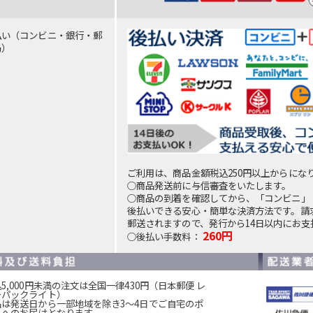
払い（コンビニ・銀行・郵
局）
ご利用は、商品金額税込250円以上からにな
○商品発送前に与信審査をいたします。
○商品の到着を確認してから、「コンビニ」
後払いできる安心・簡単な決済方法です。請
郵送されますので、発行から14日以内にお支
260円
○後払い手数料：
5,000円未満の注文は全国一律430円（日本郵便 レ
ーパックライト）
品は発送日から一部地域を除き3～4日でご自宅のポ
トへのお届けとなります。