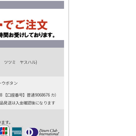
 ツツミ ヤスハル)
ットウボタン
【口座番号】普通9068676 カ）
商品発送は入金確認後になります
ります。