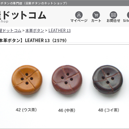
のボタンの専門店（日東ボタンのネットショップ）
マイページ
カート
お問合せ
Sit
Shop
屋ドットコム
>
本革ボタン
>
LEATHER 13
本革ボタン】LEATHER 13（2579）