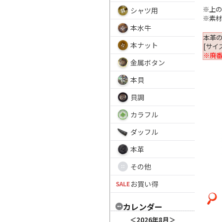
※上の
シャツ用
※素
本水牛
本革
本ナット
[サイズ
※廃
金属ボタン
本貝
貝調
カラフル
ダッフル
本革
その他
お買い得
カレンダー
＜
2026年8月
＞