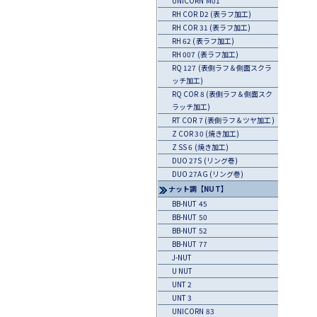
UNICORN M01
RH COR D2 (表ラフ加工)
RH COR 31 (表ラフ加工)
RH 62 (表ラフ加工)
RH 007 (表ラフ加工)
RQ 127 (表側ラフ＆側面スクラ
ッチ加工)
RQ COR 8 (表側ラフ＆側面スク
ラッチ加工)
RT COR 7 (表側ラフ＆ツヤ加工)
Z COR 30 (焼き加工)
Z SS 6 (焼き加工)
DUO 27S (リング巻)
DUO 27AG (リング巻)
ナット調【NUT】
BB-NUT 45
BB-NUT 50
BB-NUT 52
BB-NUT 77
J-NUT
U NUT
UNT 2
UNT 3
UNICORN 83