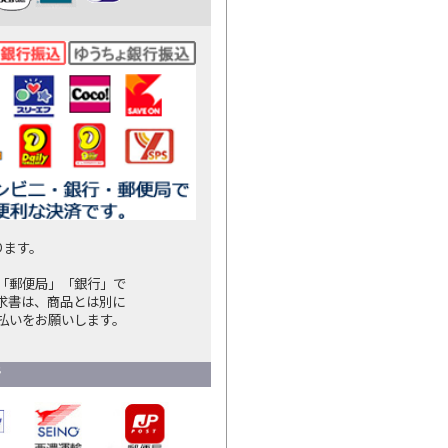
ります。
「郵便局」「銀行」で
求書は、商品とは別に
払いをお願いします。