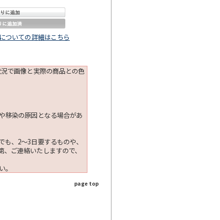
についての詳細はこちら
状況で画像と実際の商品との色
ちや移染の原因となる場合があ
でも、2～3日要するものや、
第、ご連絡いたしますので、
い。
page top