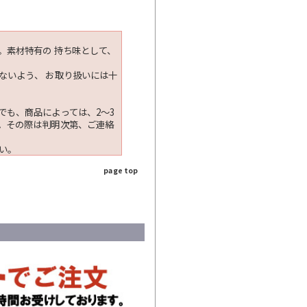
。素材特有の 持ち味として、
ないよう、 お取り扱いには十
でも、商品によっては、2～3
。その際は判明次第、ご連絡
い。
page top